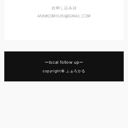
ーlocal follow upー
copyright© ふぉろかる