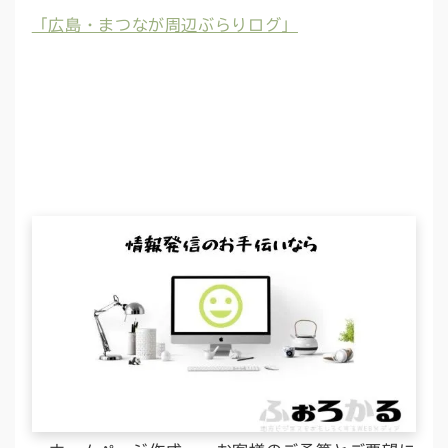
「広島・まつなが周辺ぶらりログ」