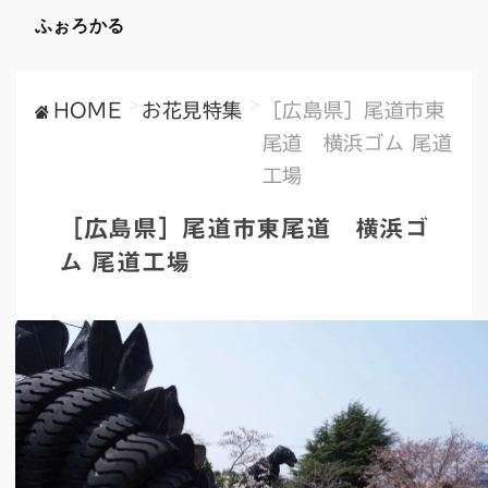
ふぉろかる
>
>
HOME
お花見特集
［広島県］尾道市東
尾道 横浜ゴム 尾道
工場
［広島県］尾道市東尾道 横浜ゴ
ム 尾道工場