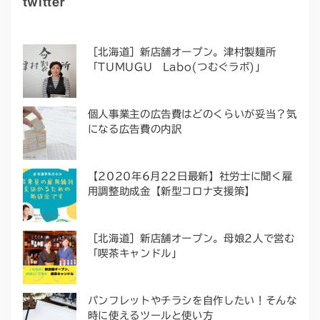
twitter
［北海道］新店舗オープン。津村製麺所
「TUMUGU Labo(つむぐラボ)」
個人事業主の広告費はどのくらいが妥当？気
になる広告費の内訳
【2020年6月22日最新】社労士に聞く雇
用調整助成金【新型コロナ支援策】
［北海道］新店舗オープン。母娘2人で営む
「喫茶キャンドル」
パンフレットやチラシを自作したい！そんな
時に使えるツールと使い方