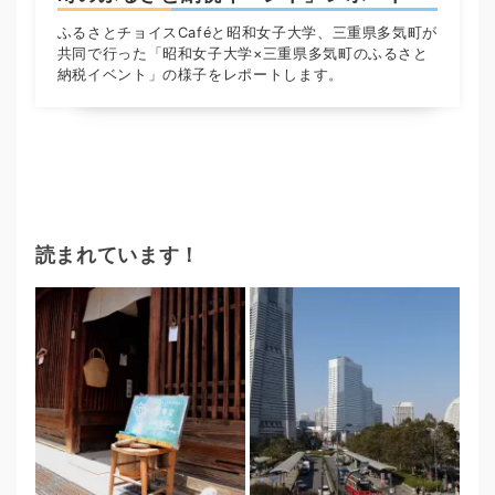
ふるさとチョイスCaféと昭和女子大学、三重県多気町が
共同で行った「昭和女子大学×三重県多気町のふるさと
納税イベント」の様子をレポートします。
読まれています！