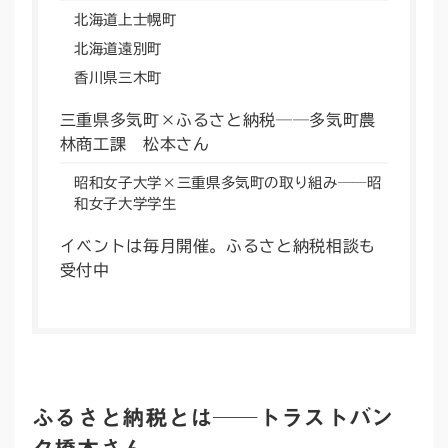
北海道上士幌町
北海道遠別町
香川県三木町
三重県多気町×ふるさと納税──多気町農
林商工課 松本さん
昭和女子大学×三重県多気町の取り組み──昭
和女子大学学生
イベントは毎月開催。ふるさと納税相談も
受付中
ふるさと納税とは──トラストバン