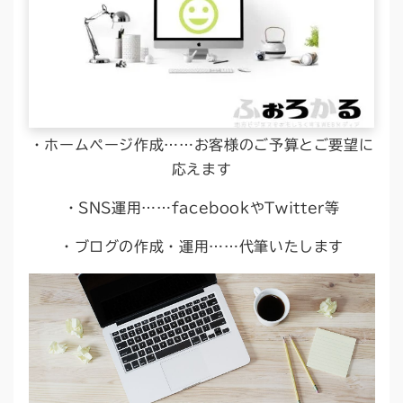
・ホームページ作成……お客様のご予算とご要望に
応えます
・SNS運用……facebookやTwitter等
・ブログの作成・運用……代筆いたします