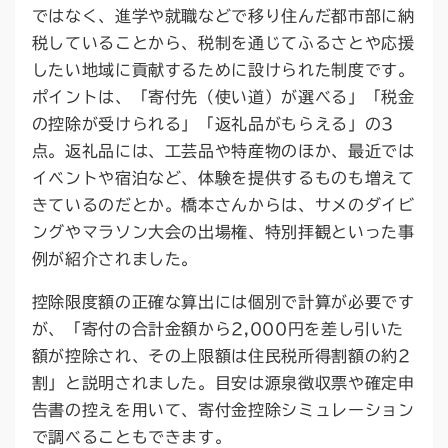
ではなく、進学や就職などで移り住んだ都市部に納
税していることから、税制を通じてふるさとや応援
したい地域に貢献するために設けられた制度です。
ポイントは、「寄付先（使い道）が選べる」「税金
の控除が受けられる」「返礼品がもらえる」の3
点。返礼品には、工芸品や特産物のほか、最近では
イベントや宿泊など、体験を提供するものも増えて
きているのだとか。橋本さんからは、サメのダイビ
ングやマラソン大会の出場権、特別拝観といった事
例が紹介されました。
控除限度額の正確な算出には個別で計算が必要です
が、「寄付の合計金額から2,000円を差し引いた
額が控除され、その上限額は住民税所得割額の約2
割」と説明されました。目安は源泉徴収票や確定申
告書の控えを用いて、寄付金控除シミュレーション
で調べることもできます。