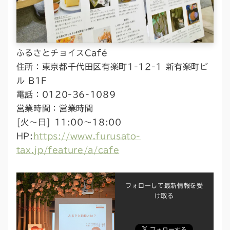
ふるさとチョイスCafé
住所：東京都千代田区有楽町1-12-1 新有楽町ビ
ル B1F
電話：0120-36-1089
営業時間：営業時間
[火～日] 11:00～18:00
HP:
https://www.furusato-
tax.jp/feature/a/cafe
フォローして最新情報を受
け取る