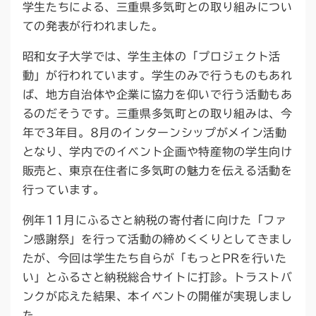
学生たちによる、三重県多気町との取り組みについ
ての発表が行われました。
昭和女子大学では、学生主体の「プロジェクト活
動」が行われています。学生のみで行うものもあれ
ば、地方自治体や企業に協力を仰いで行う活動もあ
るのだそうです。三重県多気町との取り組みは、今
年で3年目。8月のインターンシップがメイン活動
となり、学内でのイベント企画や特産物の学生向け
販売と、東京在住者に多気町の魅力を伝える活動を
行っています。
例年11月にふるさと納税の寄付者に向けた「ファ
ン感謝祭」を行って活動の締めくくりとしてきまし
たが、今回は学生たち自らが「もっとPRを行いた
い」とふるさと納税総合サイトに打診。トラストバ
ンクが応えた結果、本イベントの開催が実現しまし
た。