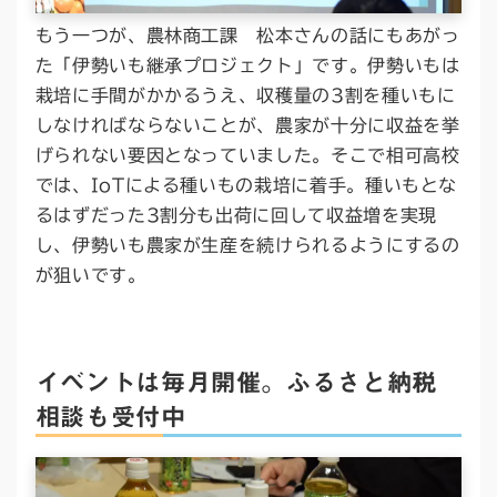
もう一つが、農林商工課 松本さんの話にもあがっ
た「伊勢いも継承プロジェクト」です。伊勢いもは
栽培に手間がかかるうえ、収穫量の3割を種いもに
しなければならないことが、農家が十分に収益を挙
げられない要因となっていました。そこで相可高校
では、IoTによる種いもの栽培に着手。種いもとな
るはずだった3割分も出荷に回して収益増を実現
し、伊勢いも農家が生産を続けられるようにするの
が狙いです。
イベントは毎月開催。ふるさと納税
相談も受付中