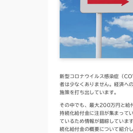
新型コロナウイルス感染症（CO
者は少なくありません。経済へ
施策を打ち出しています。
その中でも、最大200万円と給
持続化給付金に注目が集まって
ているため情報が錯綜しています
続化給付金の概要について紹介