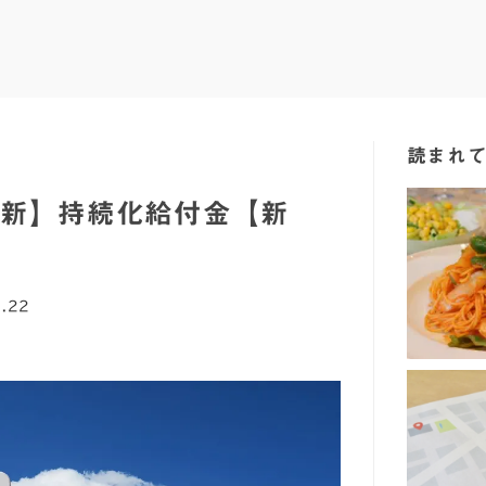
読まれ
日最新】持続化給付金【新
.22