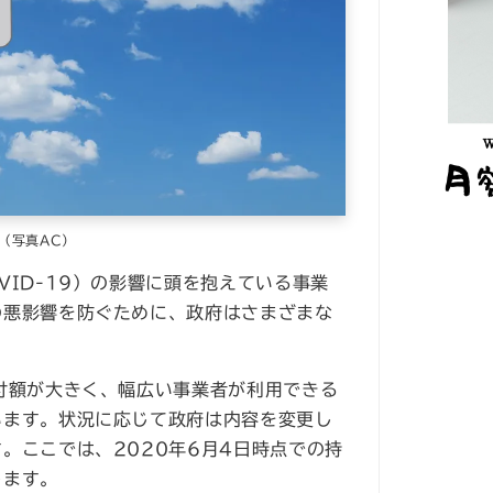
（写真AC）
VID-19）の影響に頭を抱えている事業
の悪影響を防ぐために、政府はさまざまな
付額が大きく、幅広い事業者が利用できる
います。状況に応じて政府は内容を変更し
。ここでは、2020年6月4日時点での持
します。