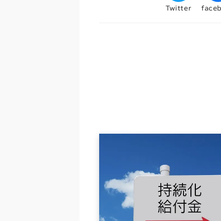
Twitter
face