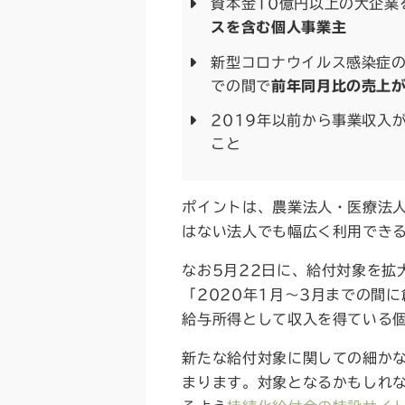
資本金10億円以上の大企業
スを含む個人事業主
新型コロナウイルス感染症の
での間で
前年同月比の売上が
2019年以前から事業収入
こと
ポイントは、農業法人・医療法人
はない法人でも幅広く利用でき
なお5月22日に、給付対象を拡
「2020年1月～3月までの間
給与所得として収入を得ている
新たな給付対象に関しての細か
まります。対象となるかもしれ