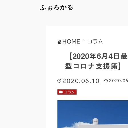
ふぉろかる
>
HOME
コラム
【2020年6月4
型コロナ支援策】
2020.06.10
2020.06
コラム