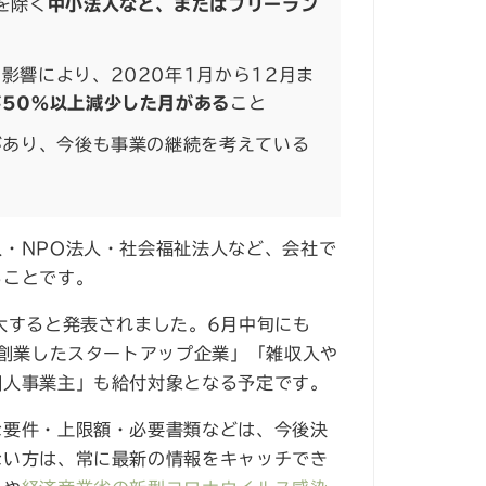
を除く
中小法人など、またはフリーラン
影響により、2020年1月から12月ま
50%以上減少した月がある
こと
があり、今後も事業の継続を考えている
・NPO法人・社会福祉法人など、会社で
ることです。
大すると発表されました。6月中旬にも
に創業したスタートアップ企業」「雑収入や
個人事業主」も給付対象となる予定です。
な要件・上限額・必要書類などは、今後決
ない方は、常に最新の情報をキャッチでき