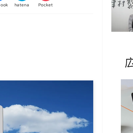
book
hatena
Pocket