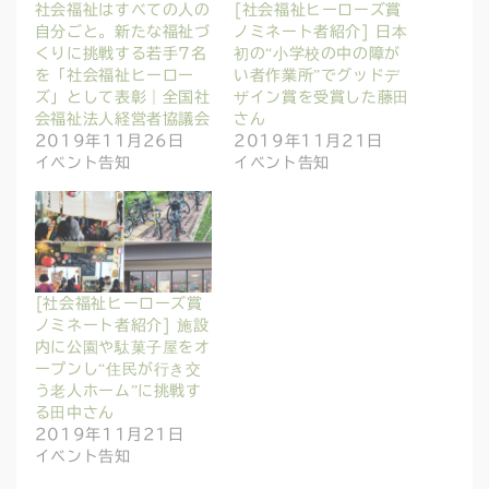
社会福祉はすべての人の
[社会福祉ヒーローズ賞
自分ごと。新たな福祉づ
ノミネート者紹介] 日本
くりに挑戦する若手7名
初の“小学校の中の障が
を「社会福祉ヒーロー
い者作業所”でグッドデ
ズ」として表彰｜全国社
ザイン賞を受賞した藤田
会福祉法人経営者協議会
さん
2019年11月26日
2019年11月21日
イベント告知
イベント告知
[社会福祉ヒーローズ賞
ノミネート者紹介] 施設
内に公園や駄菓子屋をオ
ープンし“住民が行き交
う老人ホーム”に挑戦す
る田中さん
2019年11月21日
イベント告知