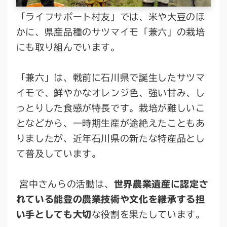
「ライフサポート村友」では、米や大豆のほ
かに、県産品種のサツマイモ「兼六」の栽培
にも取り組んでいます。
「兼六」は、戦前に石川県で誕生したサツマ
イモで、鮮やかなオレンジ色、強い甘み、し
っとりした食感が特長です。栽培が難しいこ
となどから、一時期生産が途絶えたこともあ
りましたが、近年石川県の新たな特産品とし
て普及しています。
宮中さんらの活動は、
世界農業遺産に認定さ
れている能登の農業技術や文化を継承する担
い手としても大切
な役割を果たしています。