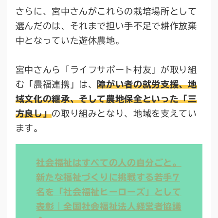
さらに、宮中さんがこれらの栽培場所として
選んだのは、それまで担い手不足で耕作放棄
中となっていた遊休農地。
宮中さんら「ライフサポート村友」が取り組
む「農福連携」は、
障がい者の就労支援、地
域文化の継承、そして農地保全といった「三
方良し」
の取り組みとなり、地域を支えてい
ます。
社会福祉はすべての人の自分ごと。
新たな福祉づくりに挑戦する若手7
名を「社会福祉ヒーローズ」として
表彰｜全国社会福祉法人経営者協議