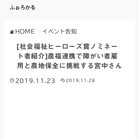
ふぉろかる
>
HOME
イベント告知
[社会福祉ヒーローズ賞ノミネー
ト者紹介]農福連携で障がい者雇
用と農地保全に挑戦する宮中さん
2019.11.23
2019.11.28