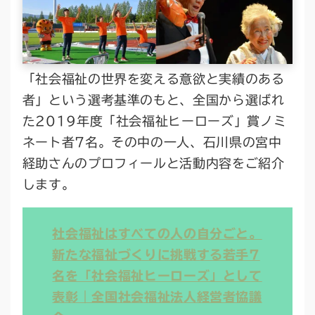
「社会福祉の世界を変える意欲と実績のある
者」という選考基準のもと、全国から選ばれ
た2019年度「社会福祉ヒーローズ」賞ノミ
ネート者7名。その中の一人、石川県の宮中
経助さんのプロフィールと活動内容をご紹介
します。
社会福祉はすべての人の自分ごと。
新たな福祉づくりに挑戦する若手7
名を「社会福祉ヒーローズ」として
表彰｜全国社会福祉法人経営者協議