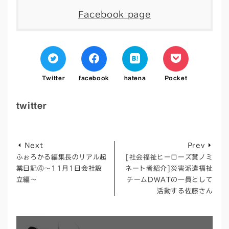
Facebook page
Twitter
facebook
hatena
Pocket
twitter
Next
Prev
ふぉろかる編集長のリアル起
[社会福祉ヒーローズ賞ノミ
業日記④～11月1日会社設
ネート者紹介]災害派遣福祉
立編～
チームDWATの一員として
活動する佐藤さん