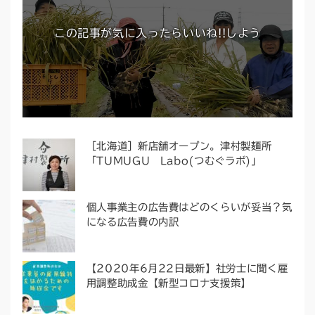
この記事が気に入ったらいいね!!しよう
［北海道］新店舗オープン。津村製麺所
「TUMUGU Labo(つむぐラボ)」
個人事業主の広告費はどのくらいが妥当？気
になる広告費の内訳
【2020年6月22日最新】社労士に聞く雇
用調整助成金【新型コロナ支援策】