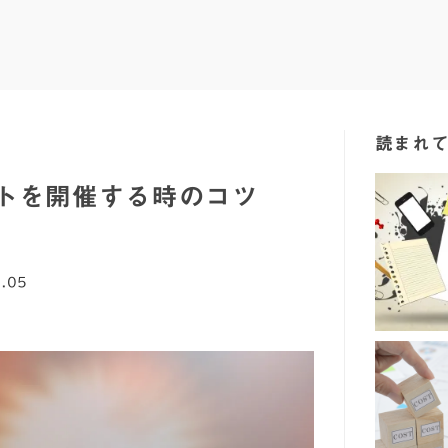
読まれ
トを開催する時のコツ
.05