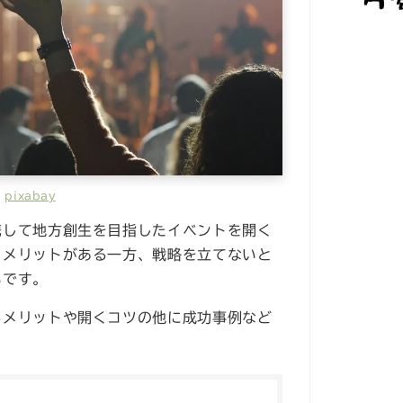
pixabay
携して地方創生を目指したイベントを開く
くメリットがある一方、戦略を立てないと
いです。
るメリットや開くコツの他に成功事例など