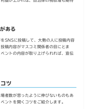
と利益が上がれば、自治体の税収増も期待
性がある
をSNSに投稿して、大勢の人に投稿内容
。投稿内容がマスコミ関係者の目にとま
イベントの内容が取り上げられれば、宣伝
くコツ
来場者数が思ったように伸びないものもあ
イベントを開くコツをご紹介します。