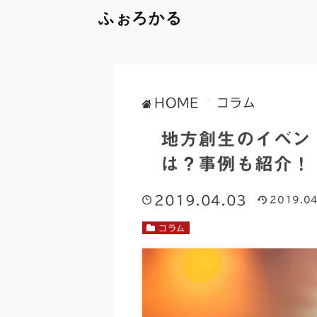
ふぉろかる
>
HOME
コラム
地方創生のイベン
は？事例も紹介！
2019.04.03
2019.04
コラム