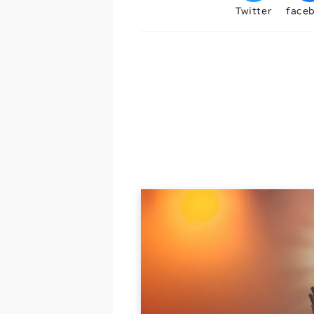
Twitter
face