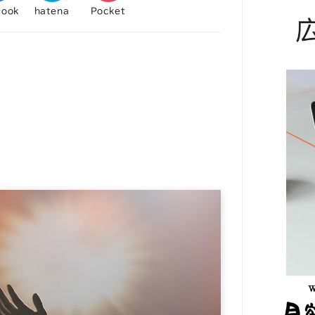
book
hatena
Pocket