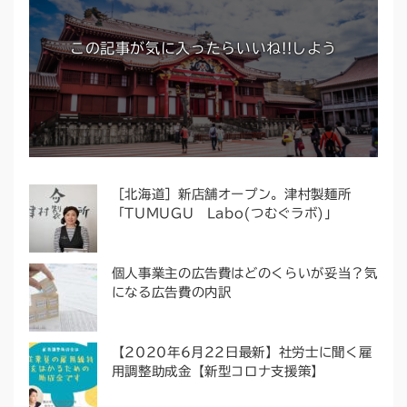
この記事が気に入ったらいいね!!しよう
［北海道］新店舗オープン。津村製麺所
「TUMUGU Labo(つむぐラボ)」
個人事業主の広告費はどのくらいが妥当？気
になる広告費の内訳
【2020年6月22日最新】社労士に聞く雇
用調整助成金【新型コロナ支援策】