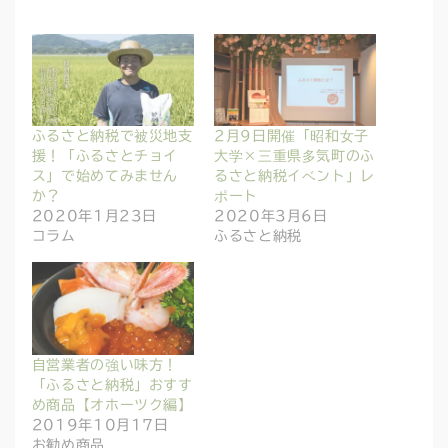
ふるさと納税で被災地支
2月9日開催「昭和女子
援！「ふるさとチョイ
大学×三重県多気町のふ
ス」で始めてみません
るさと納税イベント」レ
か？
ポート
2020年1月23日
2020年3月6日
コラム
ふるさと納税
自営業者の強い味方！
「ふるさと納税」おすす
め商品【オホーツク編】
2019年10月17日
お勧め商品