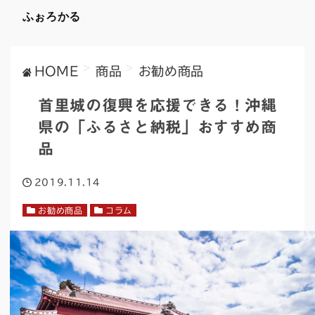
ふぉろかる
>
>
HOME
商品
お勧め商品
首里城の復興を応援できる！沖縄
県の「ふるさと納税」おすすめ商
品
2019.11.14
お勧め商品
コラム