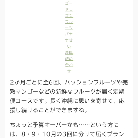
ゴー
ドラ
ゴン
フル
ーツ
バナ
ナ甘
い
濃厚
詰め
合わ
せ
2か月ごとに全6回、パッションフルーツや完
熟マンゴーなどの新鮮なフルーツが届く定期
便コースです。長く沖縄に思いを寄せて、応
援し続けることができますね。
ちょっと予算オーバーかも……という方に
は、8・9・10月の3回に分けて届くプラン