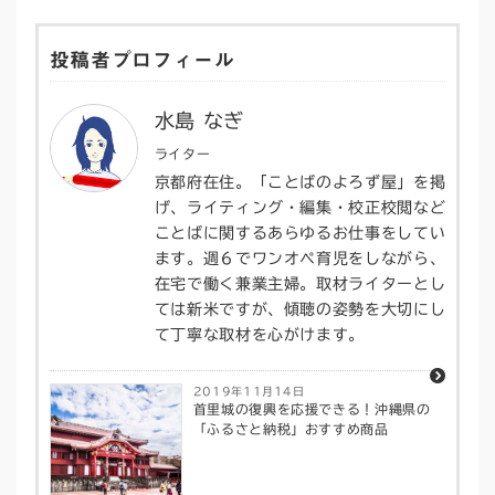
投稿者プロフィール
水島 なぎ
ライター
京都府在住。「ことばのよろず屋」を掲
げ、ライティング・編集・校正校閲など
ことばに関するあらゆるお仕事をしてい
ます。週６でワンオペ育児をしながら、
在宅で働く兼業主婦。取材ライターとし
ては新米ですが、傾聴の姿勢を大切にし
て丁寧な取材を心がけます。
2019年11月14日
首里城の復興を応援できる！沖縄県の
「ふるさと納税」おすすめ商品