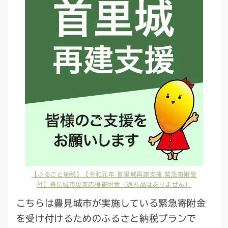
【ふるさと納税】【令和元年 首里城再建支援 緊急寄附受
付】豊見城市災害応援寄附金（返礼品はありません）
こちらは豊見城市が実施している緊急寄附金
を受け付けるためのふるさと納税プランで