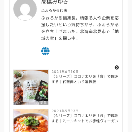
高橋みゆき
ふぉろかる代表
ふぉろかる編集長。頑張る人や企業を応
援したいという気持ちから、ふぉろかる
を立ち上げました。北海道北見市で「地
域の宝」を探し中。
2021年6月10日
【シリーズ】コロナ太りを「食」で解消
する｜代替肉という選択肢
商品
2021年5月23日
【シリーズ】コロナ太りを「食」で解消
する｜ミールキットでお手軽ヴィーガン