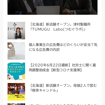
［北海道］新店舗オープン。津村製麺所
「TUMUGU Labo(つむぐラボ)」
個人事業主の広告費はどのくらいが妥当？気
になる広告費の内訳
【2020年6月22日最新】社労士に聞く雇
用調整助成金【新型コロナ支援策】
［北海道］新店舗オープン。母娘2人で営む
「喫茶キャンドル」