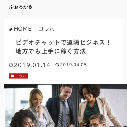
ふぉろかる
>
HOME
コラム
ビデオチャットで遠隔ビジネス！
地方でも上手に稼ぐ方法
2019.01.14
2019.04.05
コラム