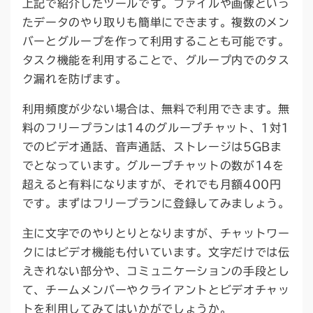
上記で紹介したツールです。ファイルや画像といっ
たデータのやり取りも簡単にできます。複数のメン
バーとグループを作って利用することも可能です。
タスク機能を利用することで、グループ内でのタス
ク漏れを防げます。
利用頻度が少ない場合は、無料で利用できます。無
料のフリープランは14のグループチャット、1対1
でのビデオ通話、音声通話、ストレージは5GBま
でとなっています。グループチャットの数が14を
超えると有料になりますが、それでも月額400円
です。まずはフリープランに登録してみましょう。
主に文字でのやりとりとなりますが、チャットワー
クにはビデオ機能も付いています。文字だけでは伝
えきれない部分や、コミュニケーションの手段とし
て、チームメンバーやクライアントとビデオチャッ
トを利用してみてはいかがでしょうか。