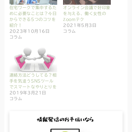
在宅ワークで集中するた
オンライン会議で好印象
めに必要なことは？今日
を与える、働く女性の
からできる5つのコツを
Zoomテク
紹介！
2021年5月3日
2023年10月16日
コラム
コラム
連絡方法どうしてる？相
手を気遣うSNSツール
でスマートなやりとりを
2019年3月21日
コラム