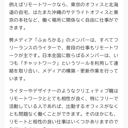
例えばリモートワークなら、東京のオフィスと北海
道の自宅、はたまた沖縄のサテライトオフィスと東
京の本社など、働く場所に関係なく自由に仕事がで
きます。
弊メディア「ふぉろかる」のメンバーは、すべてフ
リーランスのライターで、普段の仕事もリモートワ
ークが主です。日本全国に散らばるメンバーは、い
つも「チャットワーク」というツールを利用して連
絡を取り合い、メディアの構築・更新作業を行って
います。
ライターやデザイナーのようなクリエィティブ職は
リモートワークととても相性が良く、特にフリーで
活動している人であれば、出勤するオフィスがなく
とも問題なく働くことができます。そのほかにも、
リモートと相性の良い仕事はいくつかありますので