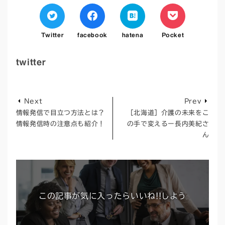
Twitter
facebook
hatena
Pocket
twitter
Next
Prev
情報発信で目立つ方法とは？
［北海道］介護の未来をこ
情報発信時の注意点も紹介！
の手で変えるー長内美紀さ
ん
この記事が気に入ったらいいね!!しよう