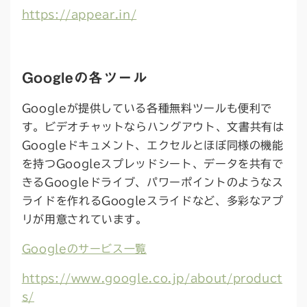
https://appear.in/
Googleの各ツール
Googleが提供している各種無料ツールも便利で
す。ビデオチャットならハングアウト、文書共有は
Googleドキュメント、エクセルとほぼ同様の機能
を持つGoogleスプレッドシート、データを共有で
きるGoogleドライブ、パワーポイントのようなス
ライドを作れるGoogleスライドなど、多彩なアプ
リが用意されています。
Googleのサービス一覧
https://www.google.co.jp/about/product
s/